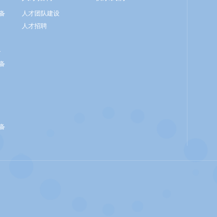
备
人才团队建设
人才招聘
备
备
备