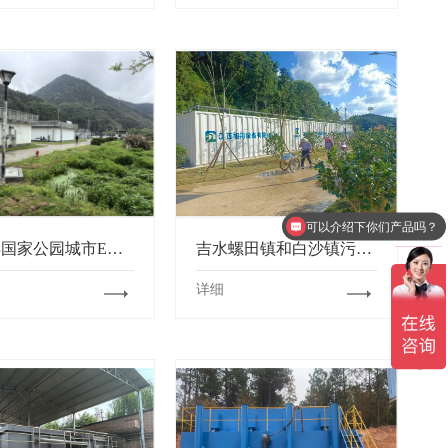
可以介绍下你们产品吗？
开化县国家公园城市EOD项目（城乡环境整治提升） ——马金镇集镇生活污水处理设施提升改造项目
吉水螺田镇和白沙镇污水处理厂项目
详细