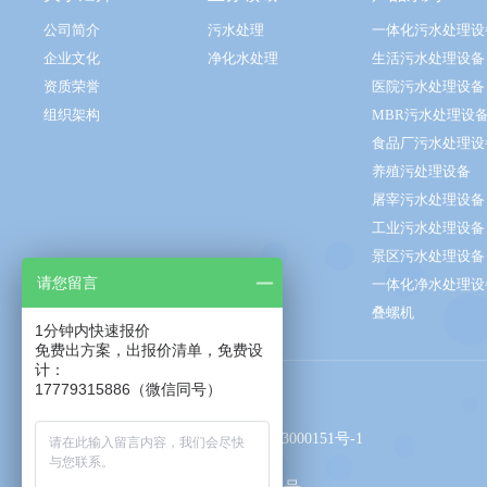
公司简介
污水处理
一体化污水处理设
企业文化
净化水处理
生活污水处理设备
资质荣誉
医院污水处理设备
组织架构
MBR污水处理设
食品厂污水处理设
养殖污处理设备
屠宰污水处理设备
工业污水处理设备
景区污水处理设备
请您留言
一体化净水处理设
叠螺机
1分钟内快速报价
免费出方案，出报价清单，免费设
计：
17779315886（微信同号）
友情链接 ：
江西旭邦设备有限公司
赣ICP备2023000151号-1