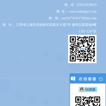
电 话：
0793-8158933
网 址：
www.xubangyd.com
邮 箱：xzrsb
174216178@qq.com
地 址： 江西省上饶市高铁新区凤凰东大道2号 饶商总部基地8幢
1205-1207室