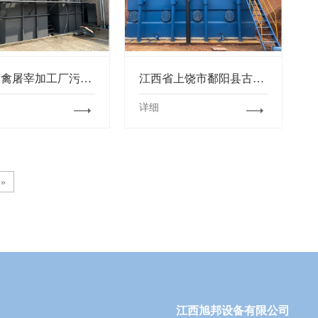
玉山畜禽屠宰加工厂污水处理设备维修保养项目
江西省上饶市鄱阳县古县渡镇古南民华自来水厂项目
详细
»
江西旭邦设备有限公司