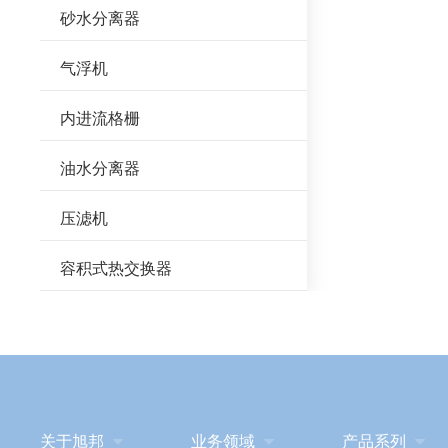
砂水分离器
气浮机
内进流格栅
油水分离器
压滤机
容积式热交换器
关于旭邦

业务领域

产品系列
