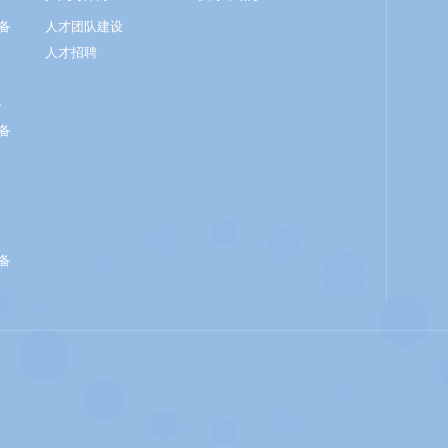
备
人才团队建设
人才招聘
备
备
备