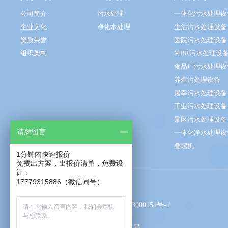
公司简介
污水处理
一体化污水处理设
企业文化
净化水处理
生活污水处理设备
资质荣誉
医院污水处理设备
组织架构
MBR污水处理设
食品厂污水处理设
养殖污处理设备
屠宰污水处理设备
工业污水处理设备
景区污水处理设备
请您留言
一体化净水处理设
叠螺机
1分钟内快速报价
免费出方案，出报价清单，免费设
计：
17779315886（微信同号）
友情链接 ：
江西旭邦设备有限公司
赣ICP备2023000151号-1
赣公网安备 36110202000405号