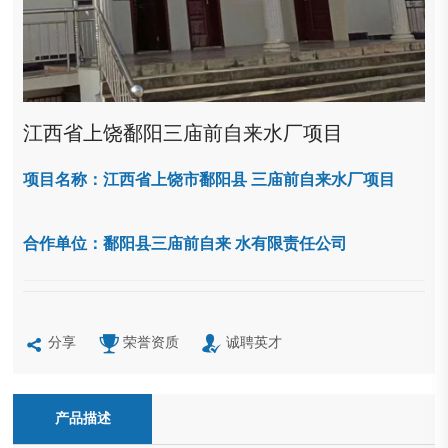
江西省上饶鄱阳三庙前自来水厂项目
项目名称：江西省上饶市鄱阳县 三庙前自来水厂项目
合作单位：鄱阳县三庙前自来 水有限责任公司
分享
荣誉资质
诚聘英才
产品描述