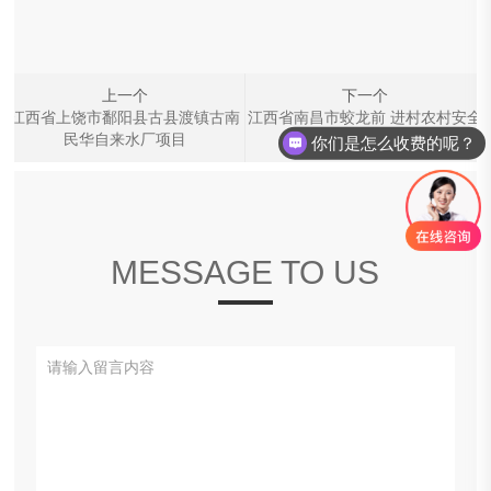
上一个
下一个
江西省上饶市鄱阳县古县渡镇古南
江西省南昌市蛟龙前 进村农村安全
民华自来水厂项目
饮用水项目
你们是怎么收费的呢？
MESSAGE TO US